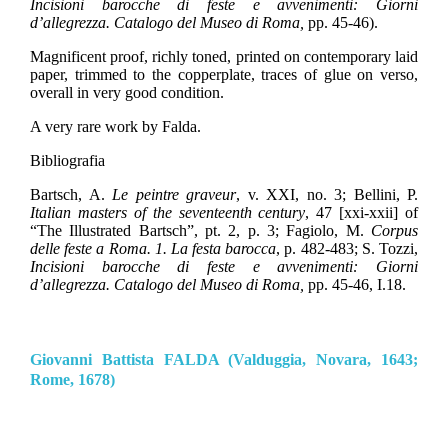
Incisioni barocche di feste e avvenimenti: Giorni
d’allegrezza. Catalogo del Museo di Roma,
pp. 45-46).
Magnificent proof, richly toned, printed on contemporary laid
paper, trimmed to the copperplate, traces of glue on verso,
overall in very good condition.
A very rare work by Falda.
Bibliografia
Bartsch, A.
Le peintre graveur
, v. XXI, no. 3; Bellini, P.
Italian masters of the seventeenth century
, 47 [xxi-xxii] of
“The Illustrated Bartsch”, pt. 2, p. 3; Fagiolo, M.
Corpus
delle feste a Roma. 1.
La festa barocca
, p. 482-483; S. Tozzi,
Incisioni barocche di feste e avvenimenti: Giorni
d’allegrezza. Catalogo del Museo di Roma,
pp. 45-46, I.18.
Giovanni Battista FALDA (Valduggia, Novara, 1643;
Rome, 1678)