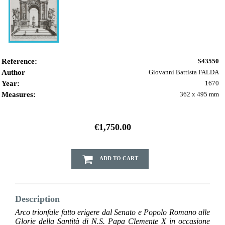
Reference:
S43550
Author
Giovanni Battista FALDA
Year:
1670
Measures:
362 x 495 mm
€1,750.00
ADD TO CART
Description
Arco trionfale fatto erigere dal Senato e Popolo Romano alle
Glorie della Santità di N.S. Papa Clemente X in occasione